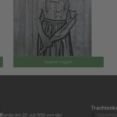
Sophie Lagger
Trachtenka
wurde am 20. Juli 1950 von der
Kötschac