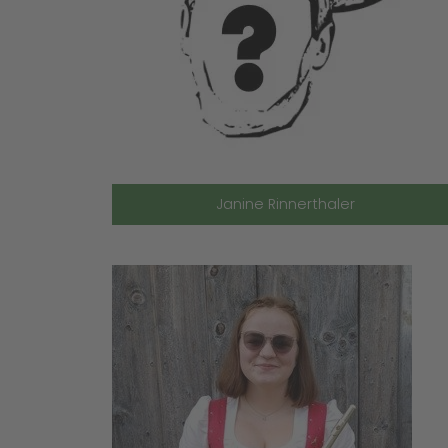
Janine Rinnerthaler