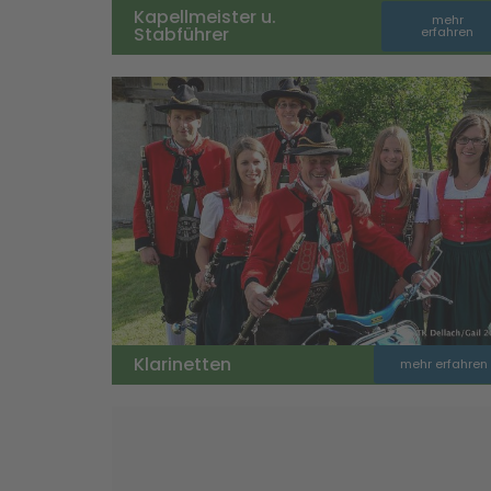
Kapellmeister u.
mehr
Stabführer
erfahren
Klarinetten
mehr erfahren