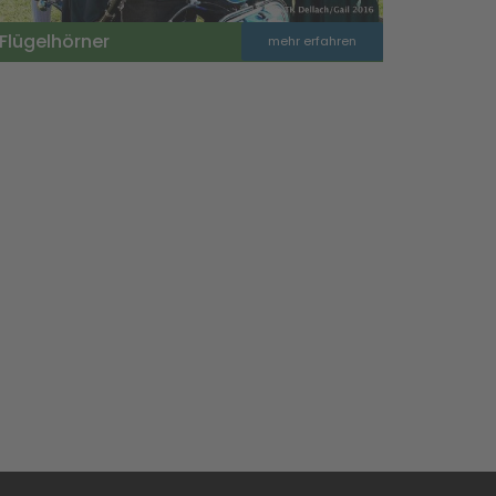
Flügelhörner
mehr erfahren