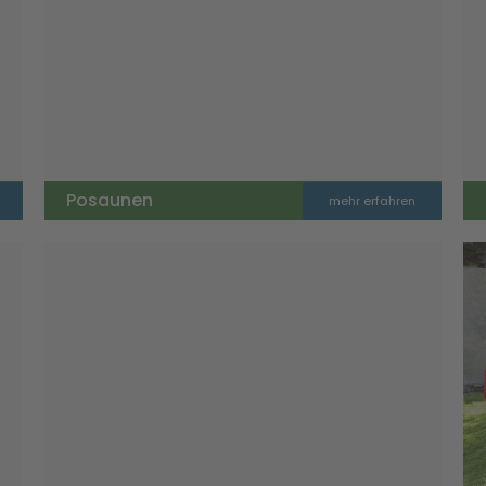
Posaunen
mehr erfahren