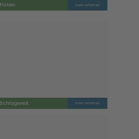
Flöten
mehr erfahren
Schlagwerk
mehr erfahren