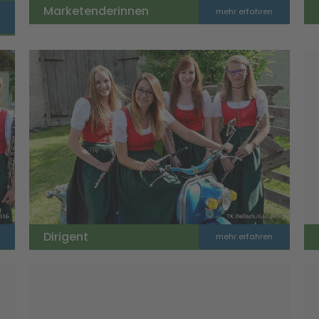
Marketenderinnen
mehr erfahren
Dirigent
mehr erfahren