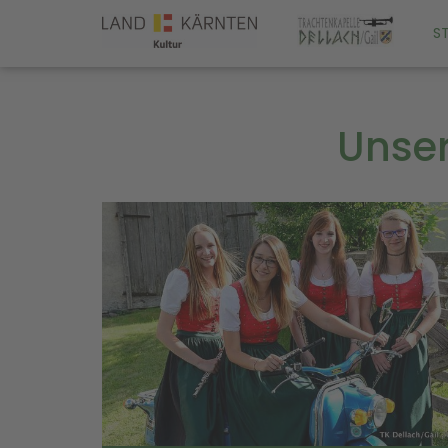
S
Unser