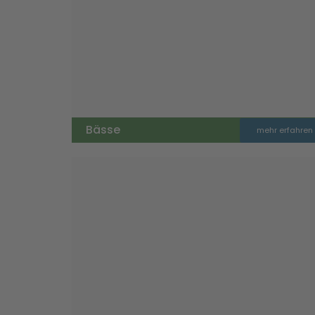
Bässe
mehr erfahren