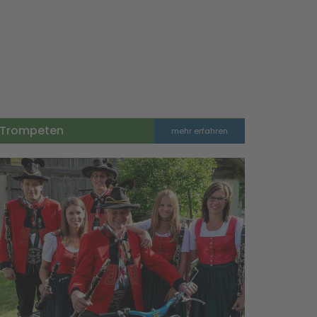
Trompeten
mehr erfahren