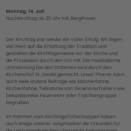
Montag, 14. Juli
Nachkirchtag ab 20 Uhr mit BergPower
Der Kirchtag war wieder ein voller Erfolg. Wir legen
viel Wert auf die Erhaltung der Tradition und
gestalten die Kirchtagsmesse vor der Kirche und
die Prozession durch den Ort mit. Die musikalische
Umrahmung bei den Stationen wird durch den
Kirchenchof St. Daniel gemacht. Unser Pfarrer kann
auch viele andere Beiträge wie Männerfahne,
Kirchenfahne, Teilnahme von Vereinsvertretern wie
beispielsweise Feuerwehr oder Trachtengruppe
begrüßen.
Im Rahmen vom Kirchtagsfrühschoppen haben
auch einige unserer Jungmusiker die Urkunden für
die Leistungsabzeichen überreicht bekommmen.